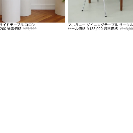
サイドテーブル コロン
マホガニー ダイニングテーブル サーク
セール
,200
通常価格
¥27,700
セール価格
¥133,000
通常価格
¥143,0