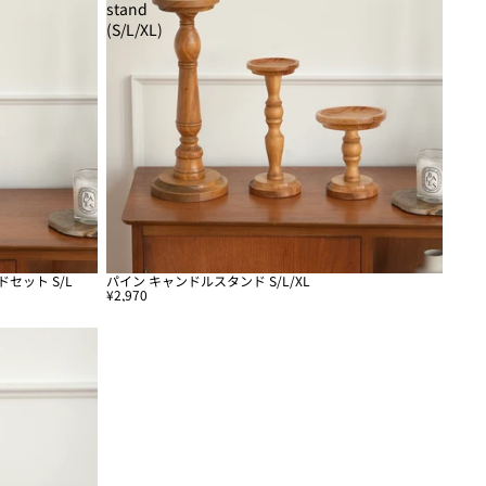
stand
(S/L/XL)
セット S/L
パイン キャンドルスタンド S/L/XL
¥2,970