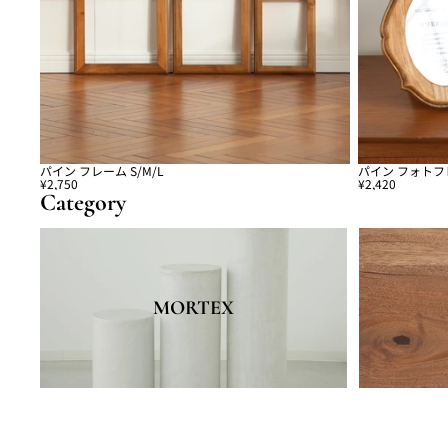
パイン フレーム S/M/L
パイン フォトフレ
¥2,750
¥2,420
Category
MORTEX
Mahogany
MORTEX