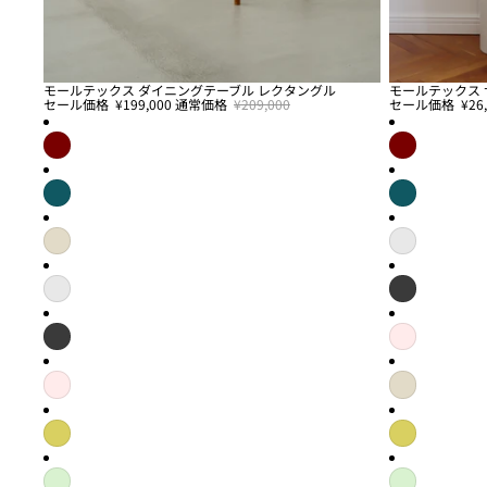
モールテックス ダイニングテーブル レクタングル
モールテックス 
セール
セール
セール価格
¥199,000
通常価格
¥209,000
セール価格
¥26